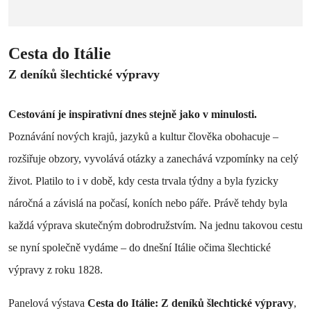
Cesta do Itálie
Z deníků šlechtické výpravy
Cestování je inspirativní dnes stejně jako v minulosti.
Poznávání nových krajů, jazyků a kultur člověka obohacuje –
rozšiřuje obzory, vyvolává otázky a zanechává vzpomínky na celý
život. Platilo to i v době, kdy cesta trvala týdny a byla fyzicky
náročná a závislá na počasí, koních nebo páře. Právě tehdy byla
každá výprava skutečným dobrodružstvím. Na jednu takovou cestu
se nyní společně vydáme – do dnešní Itálie očima šlechtické
výpravy z roku 1828.
Panelová výstava
Cesta do Itálie: Z deníků šlechtické výpravy
,