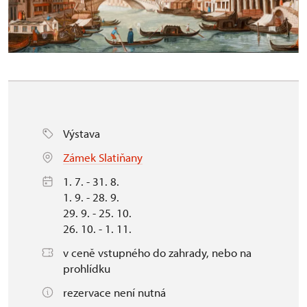
Výstava
Zámek Slatiňany
1. 7. - 31. 8.
1. 9. - 28. 9.
29. 9. - 25. 10.
26. 10. - 1. 11.
v ceně vstupného do zahrady, nebo na
prohlídku
rezervace není nutná