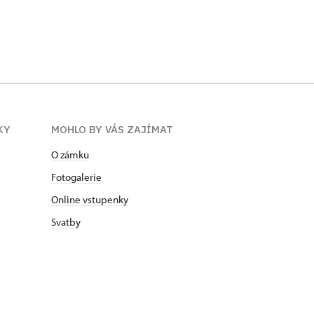
KY
MOHLO BY VÁS ZAJÍMAT
O zámku
Fotogalerie
Online vstupenky
Svatby