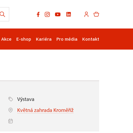
Akce
E-shop
Kariéra
Pro média
Kontakt
Výstava
Květná zahrada Kroměříž