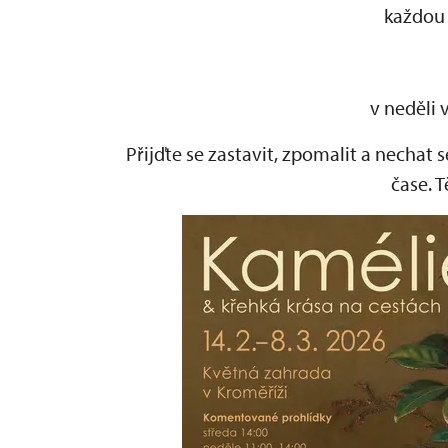
každou
v neděli 
Přijďte se zastavit, zpomalit a nechat
čase. 