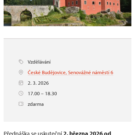
Vzdělávání
České Budějovice, Senovážné náměstí 6
2. 3. 2026
17.00 – 18.30
zdarma
Přednáška se uskuteční
2. března 2026 od