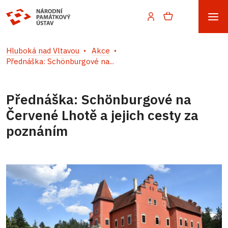
Hluboká nad Vltavou
Akce
Přednáška: Schönburgové na...
Přednáška: Schönburgové na
Červené Lhotě a jejich cesty za
poznáním