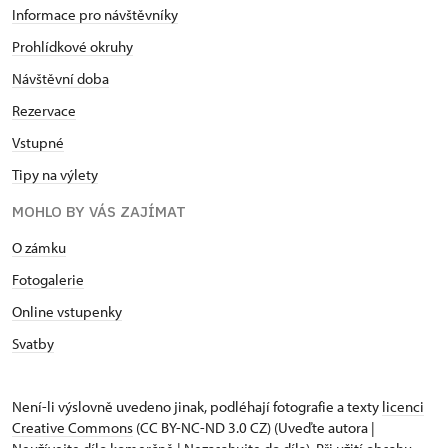
Informace pro návštěvníky
Prohlídkové okruhy
Návštěvní doba
Rezervace
Vstupné
Tipy na výlety
MOHLO BY VÁS ZAJÍMAT
O zámku
Fotogalerie
Online vstupenky
Svatby
Není-li výslovně uvedeno jinak, podléhají fotografie a texty
licenci
Creative Commons
(CC BY-NC-ND 3.0 CZ) (Uveďte autora |