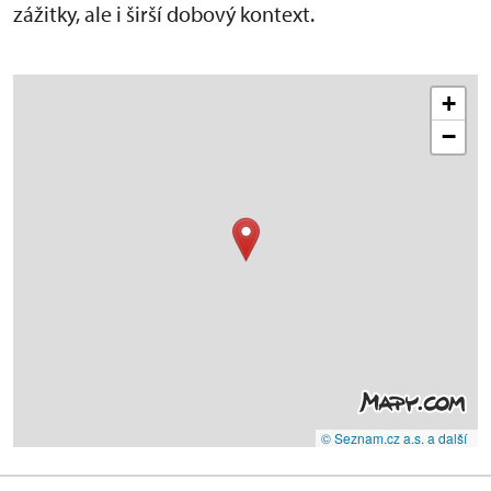
zážitky, ale i širší dobový kontext.
+
−
© Seznam.cz a.s. a další