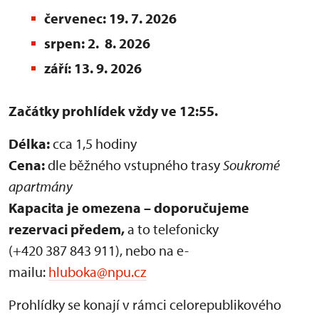
červenec: 19. 7. 2026
srpen: 2. 8. 2026
září: 13. 9. 2026
Začátky prohlídek vždy ve 12:55.
Délka:
cca 1,5 hodiny
Cena:
dle běžného vstupného trasy
Soukromé
apartmány
Kapacita je omezena – doporučujeme
rezervaci předem,
a to telefonicky
(+420 387 843 911), nebo na e-
mailu:
hluboka@npu.cz
Prohlídky se konají v rámci celorepublikového