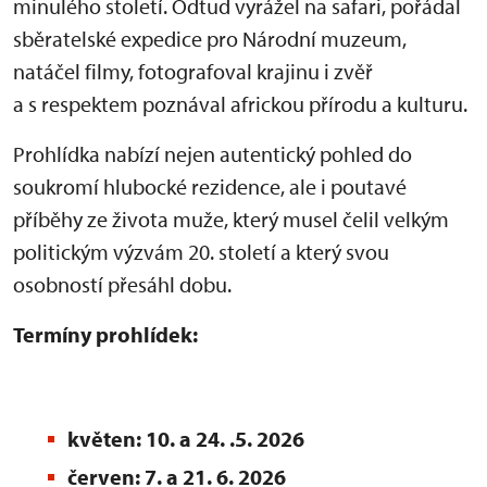
minulého století. Odtud vyrážel na safari, pořádal
sběratelské expedice pro Národní muzeum,
natáčel filmy, fotografoval krajinu i zvěř
a s respektem poznával africkou přírodu a kulturu.
Prohlídka nabízí nejen autentický pohled do
soukromí hlubocké rezidence, ale i poutavé
příběhy ze života muže, který musel čelil velkým
politickým výzvám 20. století a který svou
osobností přesáhl dobu.
Termíny prohlídek:
květen: 10. a 24. .5. 2026
červen: 7. a 21. 6. 2026