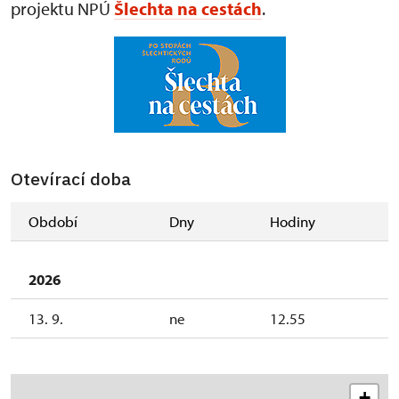
projektu NPÚ
Šlechta na cestách
.
Otevírací doba
Období
Dny
Hodiny
2026
13. 9.
ne
12.55
+