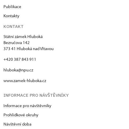
Publikace
Kontakty
KONTAKT
Státní zámek Hluboká
Bezručova 142
373 41 Hluboká nad Vltavou
+420 387 843 911
hluboka@npu.cz
www.zamek-hluboka.cz
INFORMACE PRO NÁVŠTĚVNÍKY
Informace pro návštěvníky
Prohlídkové okruhy
Návštěvní doba