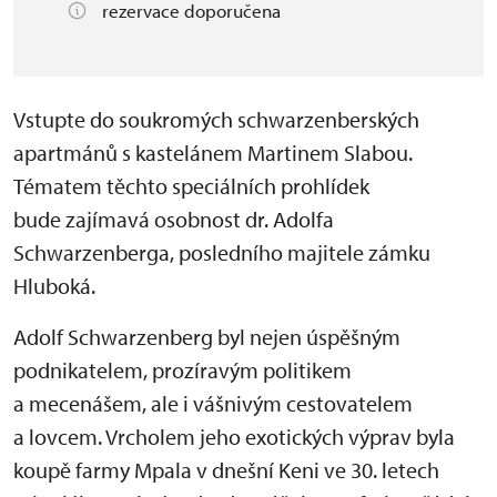
rezervace doporučena
Vstupte do soukromých schwarzenberských
apartmánů s kastelánem Martinem Slabou.
Tématem těchto speciálních prohlídek
bude zajímavá osobnost dr. Adolfa
Schwarzenberga, posledního majitele zámku
Hluboká.
Adolf Schwarzenberg byl nejen úspěšným
podnikatelem, prozíravým politikem
a mecenášem, ale i vášnivým cestovatelem
a lovcem. Vrcholem jeho exotických výprav byla
koupě farmy Mpala v dnešní Keni
ve 30. letech