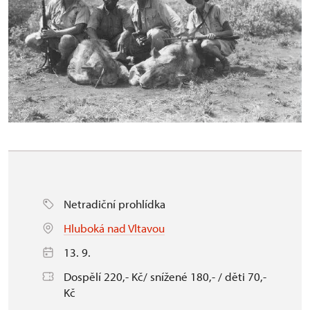
Netradiční prohlídka
Hluboká nad Vltavou
13. 9.
Dospělí 220,- Kč/ snížené 180,- / děti 70,-
Kč