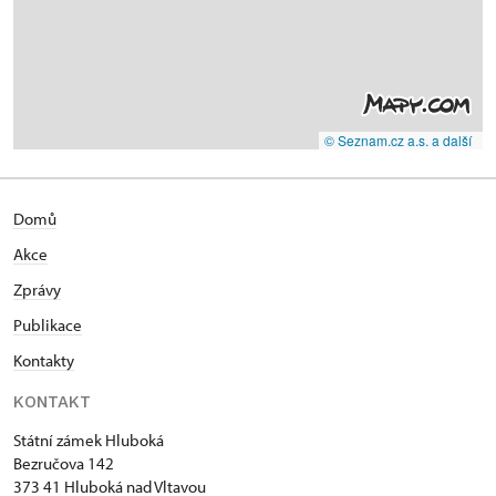
© Seznam.cz a.s. a další
Domů
Akce
Zprávy
Publikace
Kontakty
KONTAKT
Státní zámek Hluboká
Bezručova 142
373 41 Hluboká nad Vltavou