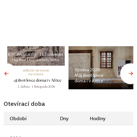
Výstava 2026:
Můj život lovce
doma i v Africe
Otevírací doba
Období
Dny
Hodiny