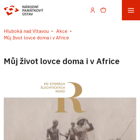
Hluboká nad Vltavou
Akce
Můj život lovce doma i v Africe
Můj život lovce doma i v Africe