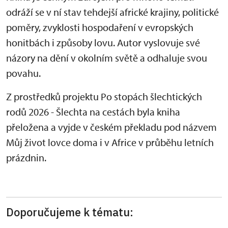
odráží se v ní stav tehdejší africké krajiny, politické
poměry, zvyklosti hospodaření v evropských
honitbách i způsoby lovu. Autor vyslovuje své
názory na dění v okolním světě a odhaluje svou
povahu.
Z prostředků projektu Po stopách šlechtických
rodů 2026 - Šlechta na cestách byla kniha
přeložena a vyjde v českém překladu pod názvem
Můj život lovce doma i v Africe v průběhu letních
prázdnin.
Doporučujeme k tématu: