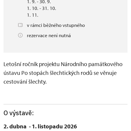
1. 9. - 30. 9.
1. 10. - 31. 10.
1. 11.
v rámci běžného vstupného
rezervace není nutná
Letošní ročník projektu Národního památkového
ústavu Po stopách šlechtických rodů se věnuje
cestování šlechty.
O výstavě:
2. dubna - 1. listopadu 2026