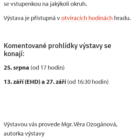
se vstupenkou na jakýkoli okruh.
Výstava je přístupná v
otvíracích hodinách
hradu.
Komentované prohlídky výstavy se
konají:
25. srpna
(od 17 hodin)
13. září (EHD) a 27. září
(od 16:30 hodin)
Výstavou vás provede Mgr. Věra Ozogánová,
autorka výstavy