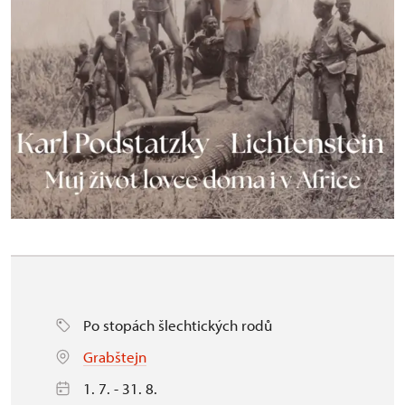
Po stopách šlechtických rodů
Grabštejn
1. 7. - 31. 8.