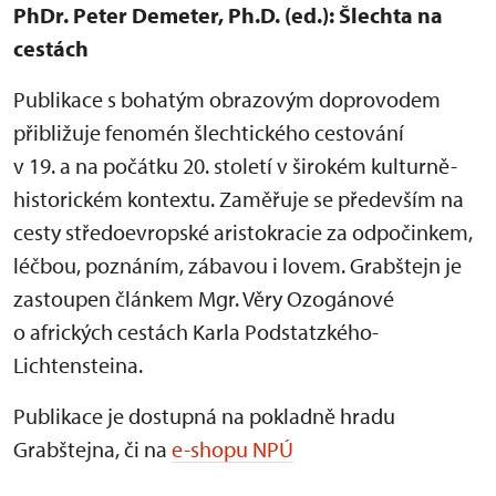
PhDr. Peter Demeter, Ph.D. (ed.): Šlechta na
cestách
Publikace s bohatým obrazovým doprovodem
přibližuje fenomén šlechtického cestování
v 19. a na počátku 20. století v širokém kulturně-
historickém kontextu. Zaměřuje se především na
cesty středoevropské aristokracie za odpočinkem,
léčbou, poznáním, zábavou i lovem. Grabštejn je
zastoupen článkem Mgr. Věry Ozogánové
o afrických cestách Karla Podstatzkého-
Lichtensteina.
Publikace je dostupná na pokladně hradu
Grabštejna, či na
e-shopu NPÚ