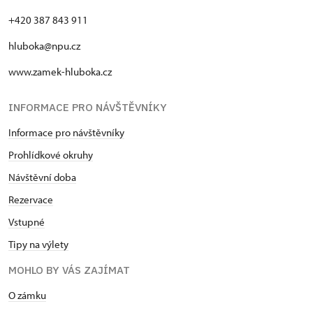
+420 387 843 911
hluboka@npu.cz
www.zamek-hluboka.cz
INFORMACE PRO NÁVŠTĚVNÍKY
Informace pro návštěvníky
Prohlídkové okruhy
Návštěvní doba
Rezervace
Vstupné
Tipy na výlety
MOHLO BY VÁS ZAJÍMAT
O zámku