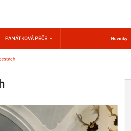
PAMÁTKOVÁ PÉČE
Novinky
cestách
h