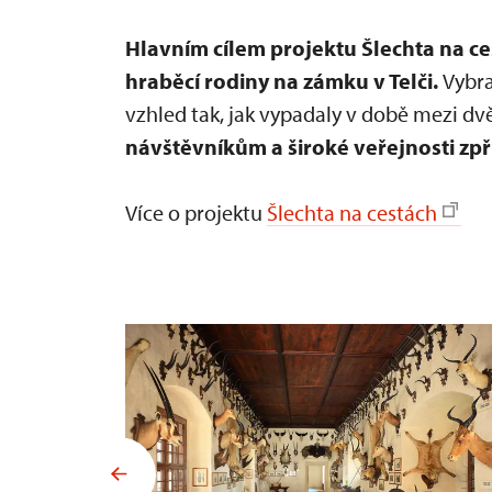
Hlavním cílem projektu Šlechta na ce
hraběcí rodiny na zámku v Telči.
Vybra
vzhled tak, jak vypadaly v době mezi d
návštěvníkům a široké veřejnosti zp
Více o projektu
Šlechta na cestách