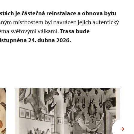
stách je částečná reinstalace a obnova bytu
ným místnostem byl navrácen jejich autentický
věma světovými válkami.
Trasa bude
řístupněna 24. dubna 2026.