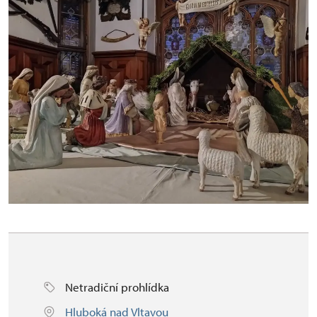
Netradiční prohlídka
Hluboká nad Vltavou