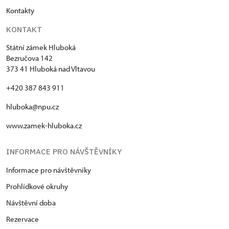
Kontakty
KONTAKT
Státní zámek Hluboká
Bezručova 142
373 41 Hluboká nad Vltavou
+420 387 843 911
hluboka@npu.cz
www.zamek-hluboka.cz
INFORMACE PRO NÁVŠTĚVNÍKY
Informace pro návštěvníky
Prohlídkové okruhy
Návštěvní doba
Rezervace