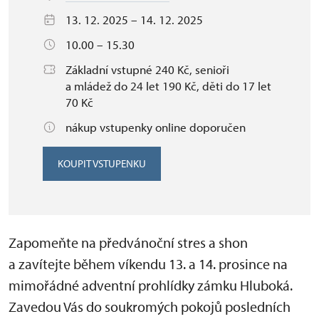
13. 12. 2025 – 14. 12. 2025
10.00 – 15.30
Základní vstupné 240 Kč, senioři
a mládež do 24 let 190 Kč, děti do 17 let
70 Kč
nákup vstupenky online doporučen
KOUPIT VSTUPENKU
Zapomeňte na předvánoční stres a shon
a zavítejte během víkendu 13. a 14. prosince na
mimořádné adventní prohlídky zámku Hluboká.
Zavedou Vás do soukromých pokojů posledních