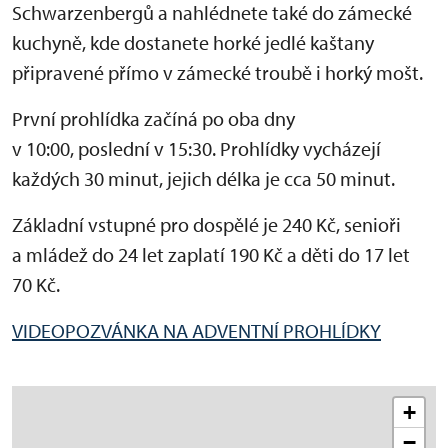
Schwarzenbergů a nahlédnete také do zámecké
kuchyně, kde dostanete horké jedlé kaštany
připravené přímo v zámecké troubě i horký mošt.
První prohlídka začíná po oba dny
v 10:00, poslední v 15:30. Prohlídky vycházejí
každých 30 minut, jejich délka je cca 50 minut.
Základní vstupné pro dospělé je 240 Kč, senioři
a mládež do 24 let zaplatí 190 Kč a děti do 17 let
70 Kč.
VIDEOPOZVÁNKA NA ADVENTNÍ PROHLÍDKY
+
−