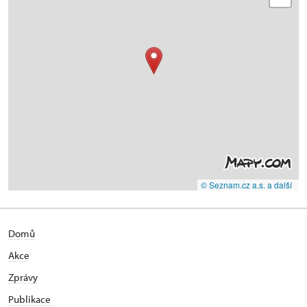
© Seznam.cz a.s. a další
Domů
Akce
Zprávy
Publikace