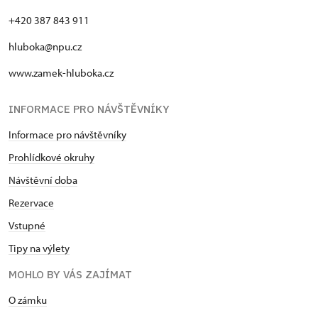
+420 387 843 911
hluboka@npu.cz
www.zamek-hluboka.cz
INFORMACE PRO NÁVŠTĚVNÍKY
Informace pro návštěvníky
Prohlídkové okruhy
Návštěvní doba
Rezervace
Vstupné
Tipy na výlety
MOHLO BY VÁS ZAJÍMAT
O zámku