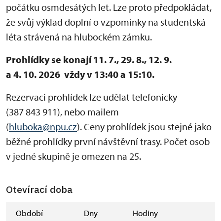
počátku osmdesátých let. Lze proto předpokládat,
že svůj výklad doplní o vzpomínky na studentská
léta strávená na hlubockém zámku.
Prohlídky se konají 11. 7., 29. 8., 12. 9.
a 4. 10. 2026 vždy v 13:40 a 15:10.
Rezervaci prohlídek lze udělat telefonicky
(387 843 911), nebo mailem
(
hluboka@npu.cz
). Ceny prohlídek jsou stejné jako
běžné prohlídky první návštěvní trasy. Počet osob
v jedné skupině je omezen na 25.
Otevírací doba
Období
Dny
Hodiny