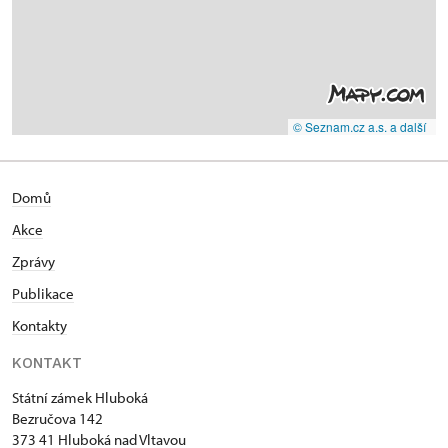
© Seznam.cz a.s. a další
Domů
Akce
Zprávy
Publikace
Kontakty
KONTAKT
Státní zámek Hluboká
Bezručova 142
373 41 Hluboká nad Vltavou