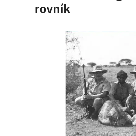
rovník