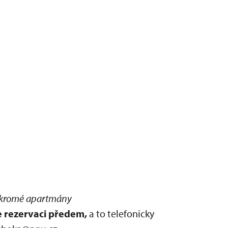
kromé apartmány
 rezervaci předem,
a to telefonicky