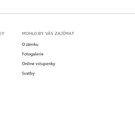
KY
MOHLO BY VÁS ZAJÍMAT
O zámku
Fotogalerie
Online vstupenky
Svatby