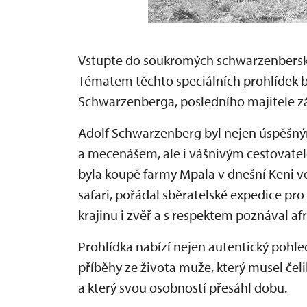
Vstupte do soukromých schwarzenbersk
Tématem těchto speciálních prohlídek b
Schwarzenberga, posledního majitele 
Adolf Schwarzenberg byl nejen úspěšný
a mecenášem, ale i vášnivým cestovate
byla koupě farmy Mpala v dnešní Keni
v
safari, pořádal sběratelské expedice pr
krajinu i zvěř a s respektem poznával afr
Prohlídka nabízí nejen autentický pohle
příběhy ze života muže, který musel čeli
a který svou osobností přesáhl dobu.