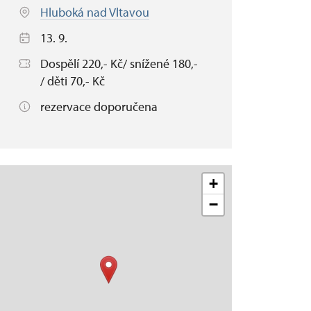
Hluboká nad Vltavou
13. 9.
Dospělí 220,- Kč/ snížené 180,-
/ děti 70,- Kč
rezervace doporučena
+
−