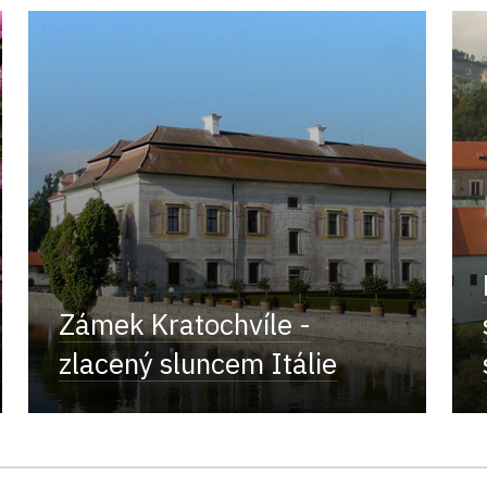
Zámek Kratochvíle -
zlacený sluncem Itálie