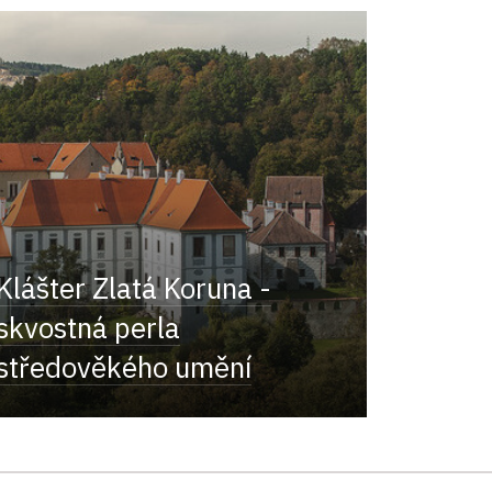
Klášter Zlatá Koruna -
skvostná perla
středověkého umění