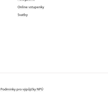
Online vstupenky
Svatby
Podmínky pro výpůjčky NPÚ