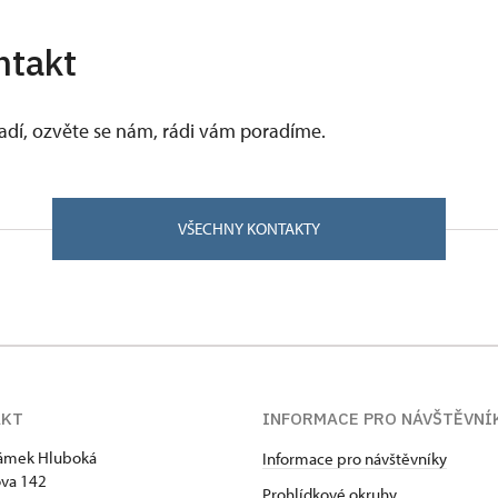
ntakt
vadí, ozvěte se nám, rádi vám poradíme.
VŠECHNY KONTAKTY
AKT
INFORMACE PRO NÁVŠTĚVNÍ
zámek Hluboká
Informace pro návštěvníky
va 142
Prohlídkové okruhy