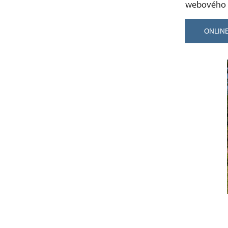
webového 
ONLINE