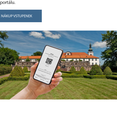
portálu.
 NÁKUP VSTUPENEK