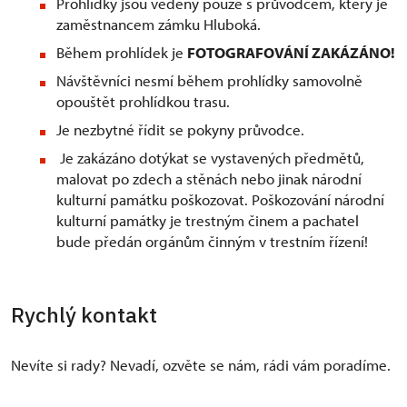
Prohlídky jsou vedeny pouze s průvodcem, který je
zaměstnancem zámku Hluboká.
Během prohlídek je
FOTOGRAFOVÁNÍ ZAKÁZÁNO!
Návštěvníci nesmí během prohlídky samovolně
opouštět prohlídkou trasu.
Je nezbytné řídit se pokyny průvodce.
Je zakázáno dotýkat se vystavených předmětů,
malovat po zdech a stěnách nebo jinak národní
kulturní památku poškozovat. Poškozování národní
kulturní památky je trestným činem a pachatel
bude předán orgánům činným v trestním řízení!
Rychlý kontakt
Nevíte si rady? Nevadí, ozvěte se nám, rádi vám poradíme.