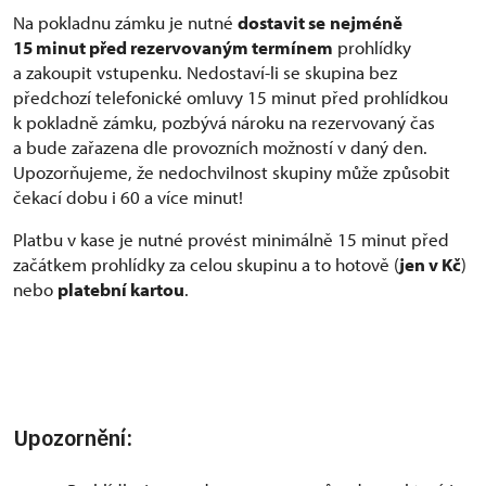
Na pokladnu zámku je nutné
dostavit se
nejméně
15 minut před rezervovaným termínem
prohlídky
a zakoupit vstupenku. Nedostaví-li se skupina bez
předchozí telefonické omluvy 15 minut před prohlídkou
k pokladně zámku, pozbývá nároku na rezervovaný čas
a bude zařazena dle provozních možností v daný den.
Upozorňujeme, že nedochvilnost skupiny může způsobit
čekací dobu i 60 a více minut!
Platbu v kase je nutné provést minimálně 15 minut před
začátkem prohlídky za celou skupinu a to hotově (
jen v Kč
)
nebo
platební kartou
.
Upozornění: