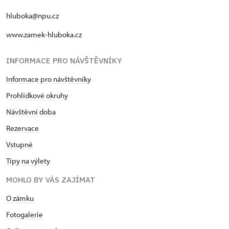
hluboka@npu.cz
www.zamek-hluboka.cz
INFORMACE PRO NÁVŠTĚVNÍKY
Informace pro návštěvníky
Prohlídkové okruhy
Návštěvní doba
Rezervace
Vstupné
Tipy na výlety
MOHLO BY VÁS ZAJÍMAT
O zámku
Fotogalerie