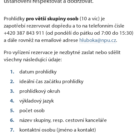
ustanovení respektovat a dodržovat.
Prohlídky
pro větší skupiny osob
(10 a víc) je
zapotřebí rezervovat dopředu a to na telefonním čísle
+420 387 843 911 (od pondělí do pátku od 7:00 do 15:30)
a dále rovněž na emailové adrese
hluboka@npu.cz
.
Pro vyřízení rezervace je nezbytné zaslat nebo sdělit
všechny následující údaje:
datum prohlídky
ideální čas začátku prohlídky
prohlídkový okruh
výkladový jazyk
počet osob
název skupiny, resp. cestovní kanceláře
kontaktní osobu (jméno a kontakt)