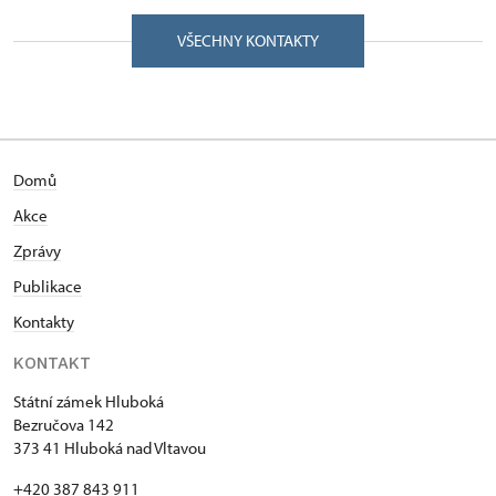
VŠECHNY KONTAKTY
Domů
Akce
Zprávy
Publikace
Kontakty
KONTAKT
Státní zámek Hluboká
Bezručova 142
373 41 Hluboká nad Vltavou
+420 387 843 911