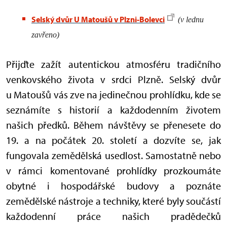
Selský dvůr U Matoušů v Plzni-Bolevci
(v lednu
zavřeno)
Přijďte zažít autentickou atmosféru tradičního
venkovského života v srdci Plzně. Selský dvůr
u Matoušů vás zve na jedinečnou prohlídku, kde se
seznámíte s historií a každodenním životem
našich předků. Během návštěvy se přenesete do
19. a na počátek 20. století a dozvíte se, jak
fungovala zemědělská usedlost. Samostatně nebo
v rámci komentované prohlídky prozkoumáte
obytné i hospodářské budovy a poznáte
zemědělské nástroje a techniky, které byly součástí
každodenní práce našich pradědečků