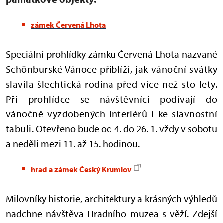
zámek Červená
Lhota
Speciální prohlídky zámku Červená Lhota nazvané
Schönburské Vánoce přiblíží, jak vánoční svátky
slavila šlechtická rodina před více než sto lety.
Při prohlídce se návštěvníci podívají do
vánočně vyzdobených interiérů i ke slavnostní
tabuli.
Otevřeno bude od 4. do 26. 1. vždy v sobotu
a neděli mezi 11. až 15. hodinou.
hrad a zámek Český Krumlov
Milovníky historie, architektury a krásných výhledů
nadchne návštěva Hradního muzea s věží. Zdejší