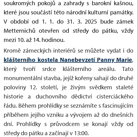
soukromých pokojů a zahrady s barokní kašnou,
které jsou součástí této národní kulturní památky.
V období od 1. 1. do 31. 3. 2025 bude zámek
Metternichů otevřen od středy do pátku, vždy
mezi 10. až 14. hodinou.
Kromě zámeckých interiérů se můžete vydat i do
klášterního kostela Nanebevzetí Panny Marie
,
který tvoří srdce klášterního areálu. Tato
monumentální stavba, jejíž kořeny sahají do druhé
poloviny 12. století, je živým svědkem staleté
historie a duchovního dědictví cisterciáckého
řádu. Během prohlídky se seznámíte s fascinujícím
příběhem jejího vzniku a vývojem až do dnešních
dní. Prohlídky s průvodcem se konají vždy od
středy do pátku a začínají v 13:00.