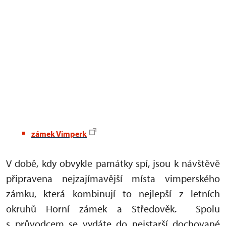
zámek Vimperk
V době, kdy obvykle památky spí, jsou k návštěvě
připravena nejzajímavější místa vimperského
zámku, která kombinují to nejlepší z letních
okruhů Horní zámek a Středověk. Spolu
s průvodcem se vydáte do nejstarší dochované