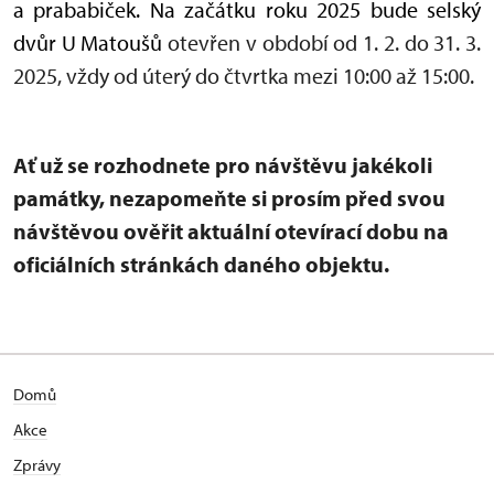
a prababiček. Na začátku roku 2025 bude selský
dvůr U Matoušů
otevřen v období od 1. 2. do 31. 3.
2025, vždy od úterý do čtvrtka mezi 10:00 až 15:00.
Ať už se rozhodnete pro návštěvu jakékoli
památky, nezapomeňte si prosím před svou
návštěvou ověřit aktuální otevírací dobu na
oficiálních stránkách daného objektu.
Domů
Akce
Zprávy