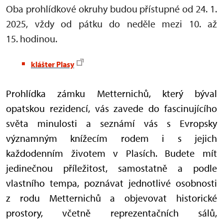
Oba prohlídkové okruhy budou přístupné od 24. 1.
2025, vždy od pátku do neděle mezi 10. až
15. hodinou.
klášter Plasy
Prohlídka zámku Metternichů, který býval
opatskou rezidencí, vás zavede do fascinujícího
světa minulosti a seznámí vás s Evropsky
významným knížecím rodem i s jejich
každodenním životem v Plasích. Budete mít
jedinečnou příležitost, samostatně a podle
vlastního tempa, poznávat jednotlivé osobnosti
z rodu Metternichů a objevovat historické
prostory, včetně reprezentačních sálů,