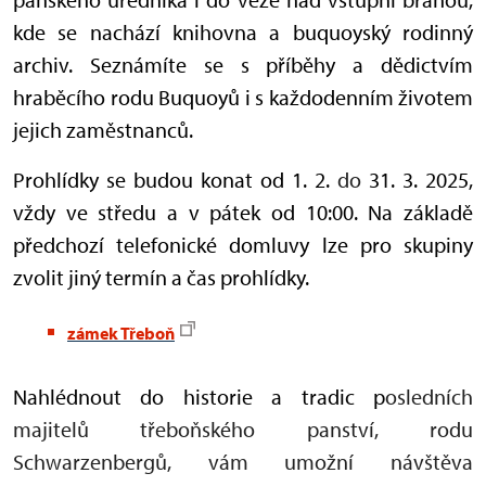
kde se nachází knihovna a buquoyský rodinný
archiv. Seznámíte se s příběhy a dědictvím
hraběcího rodu Buquoyů i s každodenním životem
jejich zaměstnanců.
Prohlídky se budou konat od 1. 2.
do
31. 3. 2025,
vždy ve středu a v pátek od 10:00. Na základě
předchozí telefonické domluvy lze pro skupiny
zvolit jiný termín a čas prohlídky.
zámek Třeboň
Nahlédnout do historie a tradic p
osledních
majitelů třeboňského panství, rodu
Schwarzenbergů, vám umožní návštěva