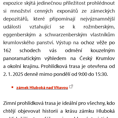
expozice skýtá jedinečnou příležitost prohlédnout
si množství cenných exponátů ze zámeckých
depozitářů, které připomínají nejvýznamnější
události vztahující se k rožmberským,
eggenberským a schwarzenberským vlastníkům
krumlovského panství. Výstup na
ochoz věže po
162 schodech vás odmění kouzelným
panoramatickým výhledem na Český Krumlov
a okolní krajinu. Prohlídková trasa je otevřena od
2. 1. 2025 denně mimo pondělí od 9:00 do 15:30.
zámek Hluboká nad Vltavou
Zimní prohlídková trasa je ideální pro všechny, kdo
chtějí objevovat historii a krásu zámku Hluboká