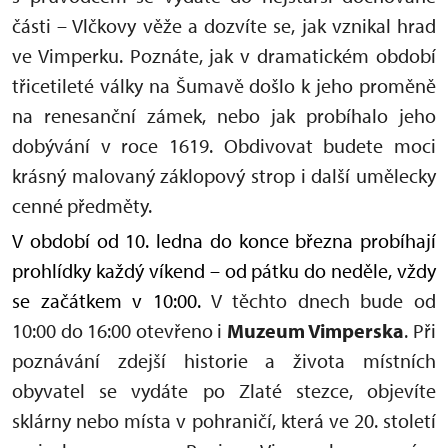
části – Vlčkovy věže a dozvíte se, jak vznikal hrad
ve Vimperku. Poznáte, jak v dramatickém období
třicetileté války na Šumavě došlo k jeho proměně
na renesanční zámek, nebo jak probíhalo jeho
dobývání v roce 1619. Obdivovat budete moci
krásný malovaný záklopový strop i další umělecky
cenné předměty.
V období od 10. ledna do konce března probíhají
prohlídky každý víkend – od pátku do neděle, vždy
se začátkem v 10:00.
V těchto dnech bude od
10:00 do 16:00 otevřeno i
Muzeum Vimperska
. Při
poznávání zdejší historie a života místních
obyvatel se vydáte po Zlaté stezce, objevíte
sklárny nebo místa v pohraničí, která ve 20. století